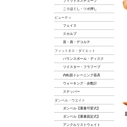
フィットネスチューブ
こりほぐし・ツボ押し
ビューティ
フェイス
スカルプ
首・肩・デコルテ
フィットネス・ダイエット
バランスボール・ディスク
ツイスター・フラフープ
内転筋トレーニング器具
ウォーキング・歩数計
ステッパー
ダンベル・ウエイト
ダンベル【重量可変式】
ダンベル【重量固定式】
アンクルリストウェイト