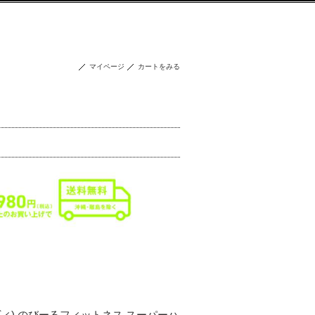
マイページ
カートをみる
ラ・ヴィ) のびーるフィットネス スーパーハ