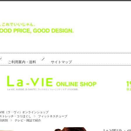
ご利用案内・送料
サイトマップ
a-VIE（ラ・ヴィ）オンラインショップ
ストレッチ・コリほぐし
フィットネスチューブ
目的別
テレビ・雑誌で紹介
La-VIE(