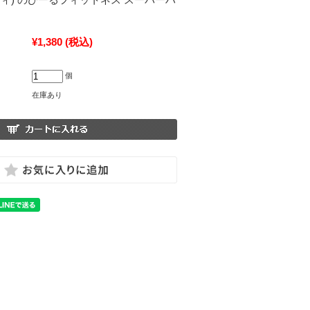
¥1,380
(税込)
個
在庫あり