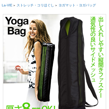
La-VIE
ストレッチ・コリほぐし
ヨガマット・ヨガバッグ
>
>