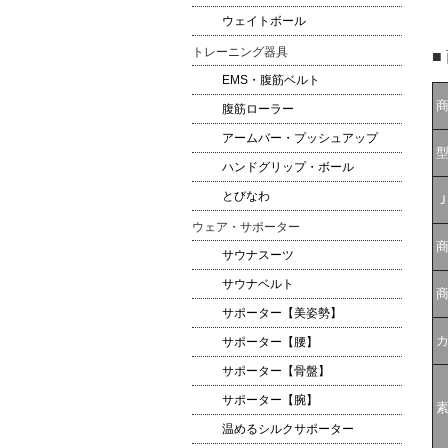
ウェイトボール
トレーニング器具
■
EMS・腹筋ベルト
腹筋ローラー
アームバー・プッシュアップ
ハンドグリップ・ボール
とびなわ
ウェア・サポーター
サウナスーツ
サウナベルト
サポーター【美姿勢】
サポーター【腰】
サポーター【骨盤】
サポーター【腕】
温めるシルクサポーター