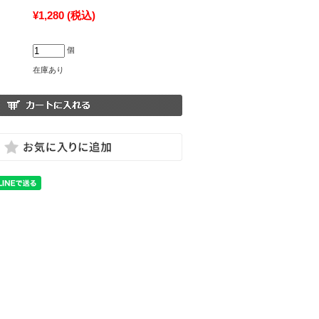
¥1,280
(税込)
個
在庫あり