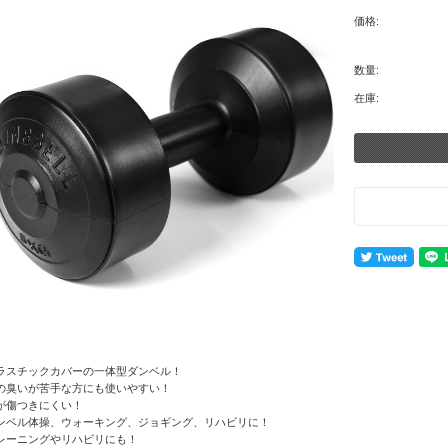
価格:
数量:
在庫:
ラスチックカバーの一体型ダンベル！
の臭いが苦手な方にも使いやすい！
が傷つきにくい！
ンベル体操、ウォーキング、ジョギング、リハビリに！
レーニングやリハビリにも！