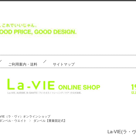
ご利用案内・送料
サイトマップ
a-VIE（ラ・ヴィ）オンラインショップ
ダンベル・ウエイト
ダンベル【重量固定式】
La-VIE(ラ