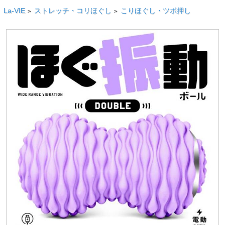
La-VIE
ストレッチ・コリほぐし
こりほぐし・ツボ押し
>
>