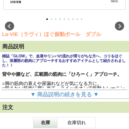
La-VIE（ラヴィ）ほぐ振動ボール ダブル
商品説明
雑誌「GLOW」で、血液やリンパの流れが滞りがちな方へ、コリをほぐ
し、深層部の筋肉にアプローチするおすすめアイテムとして紹介されまし
た！！
背中や腰など、広範囲の筋肉に「ひろーく」アプローチ。
○脚の筋肉の衰えや尿漏れなどが気になる方に。
○鍛えたい筋肉に押し当て、スイッチオンで振動トレーニン
グ。
▼ 商品説明の続きを見る ▼
○トレーニング後のストレッチにも。
○シェイプアップにも。
○背中や腰など広範囲の筋肉に。
注文
○3段階の振動レベル(1分間3,500回、3,800回、4,200回)。
○オートパワーオフ機能（10分）。
○連続使用時間 約30分(最大レベルでの使用時)。
在庫
在庫切れ
○USB充電式。リチウムイオン電池が内臓されています。