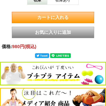
在庫
在庫あり
価格:
980円
(税込)