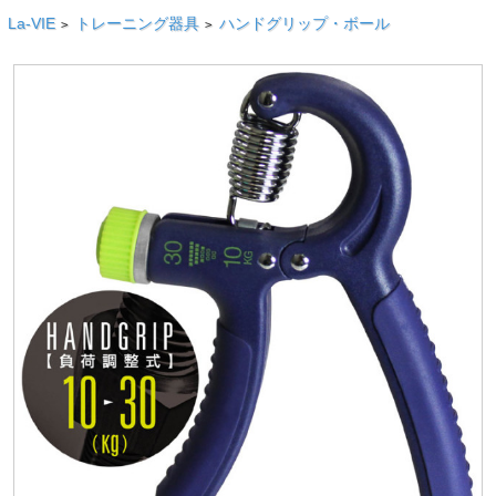
La-VIE
トレーニング器具
ハンドグリップ・ボール
>
>