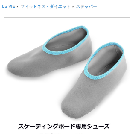
La-VIE
フィットネス・ダイエット
ステッパー
>
>