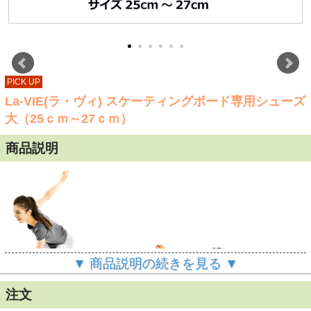
PICK UP
La-VIE(ラ・ヴィ) スケーティングボード専用シューズ
大（25ｃｍ～27ｃｍ）
商品説明
▼ 商品説明の続きを見る ▼
注文