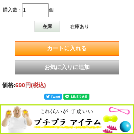
購入数：
個
在庫
在庫あり
価格:
690円
(税込)