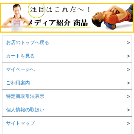
お店のトップへ戻る
カートを見る
~テレビで紹介されました~
マイページへ
日テレ系『ヒルナンデス』でモデルの高橋ユウさん、
Hey!Say!JUMPの八乙女光さんにお買い上げ頂きました！
ご利用案内
特定商取引法表示
個人情報の取扱い
サイトマップ