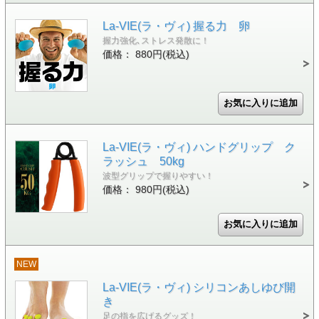
La-VIE(ラ・ヴィ) 握る力 卵
握力強化､ストレス発散に！
価格： 880円(税込)
La-VIE(ラ・ヴィ) ハンドグリップ ク
ラッシュ 50kg
波型グリップで握りやすい！
価格： 980円(税込)
NEW
La-VIE(ラ・ヴィ) シリコンあしゆび開
き
足の指を広げるグッズ！