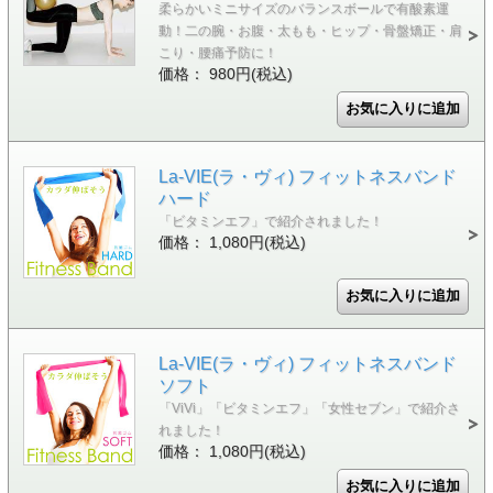
柔らかいミニサイズのバランスボールで有酸素運
動！二の腕・お腹・太もも・ヒップ・骨盤矯正・肩
こり・腰痛予防に！
価格： 980円(税込)
La-VIE(ラ・ヴィ) フィットネスバンド
ハード
「ビタミンエフ」で紹介されました！
価格： 1,080円(税込)
La-VIE(ラ・ヴィ) フィットネスバンド
ソフト
「ViVi」「ビタミンエフ」「女性セブン」で紹介さ
れました！
価格： 1,080円(税込)