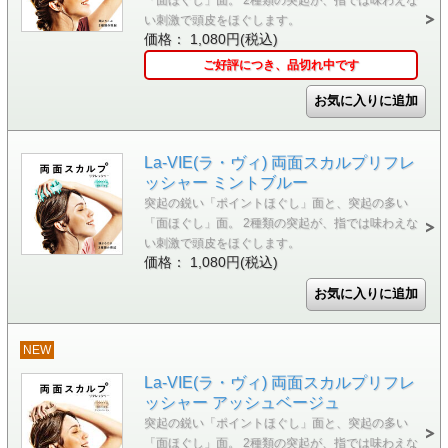
「面ほぐし」面。 2種類の突起が、指では味わえな
い刺激で頭皮をほぐします。
価格： 1,080円(税込)
ご好評につき、品切れ中です
La-VIE(ラ・ヴィ) 両面スカルプリフレ
ッシャー ミントブルー
突起の鋭い「ポイントほぐし」面と、突起の多い
「面ほぐし」面。 2種類の突起が、指では味わえな
い刺激で頭皮をほぐします。
価格： 1,080円(税込)
NEW
La-VIE(ラ・ヴィ) 両面スカルプリフレ
ッシャー アッシュベージュ
突起の鋭い「ポイントほぐし」面と、突起の多い
「面ほぐし」面。 2種類の突起が、指では味わえな