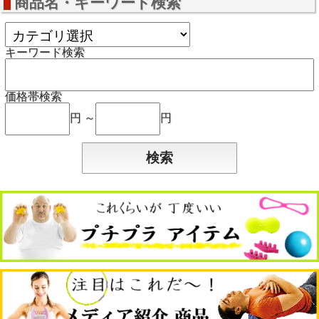
商品名・キーワード検索
キーワード検索
価格帯検索
円 ～
円