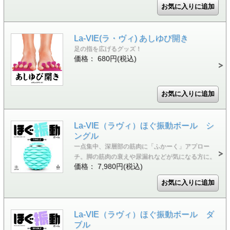
La-VIE(ラ・ヴィ) あしゆび開き
足の指を広げるグッズ！
価格： 680円(税込)
La-VIE（ラヴィ）ほぐ振動ボール シ
ングル
一点集中、深層部の筋肉に「ふかーく」アプロー
チ。脚の筋肉の衰えや尿漏れなどが気になる方に。
価格： 7,980円(税込)
La-VIE（ラヴィ）ほぐ振動ボール ダ
ブル