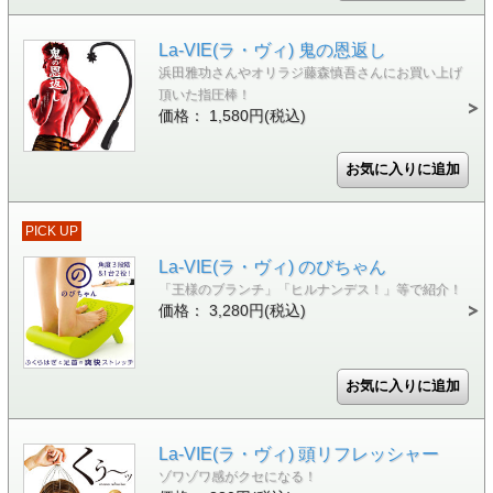
La-VIE(ラ・ヴィ) 鬼の恩返し
浜田雅功さんやオリラジ藤森慎吾さんにお買い上げ
頂いた指圧棒！
価格： 1,580円(税込)
PICK UP
La-VIE(ラ・ヴィ) のびちゃん
「王様のブランチ」「ヒルナンデス！」等で紹介！
価格： 3,280円(税込)
La-VIE(ラ・ヴィ) 頭リフレッシャー
ゾワゾワ感がクセになる！