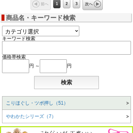
1
2
3
前へ
次へ
商品名・キーワード検索
キーワード検索
価格帯検索
円 ～
円
こりほぐし・ツボ押し（51）
やわかたシリーズ（7）