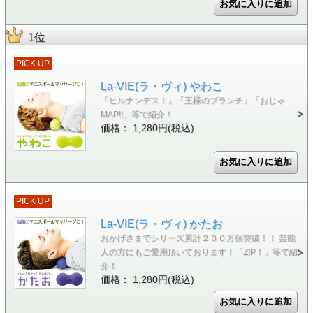
1位
PICK UP
La-VIE(ラ・ヴィ) やわこ
「ヒルナンデス！」「王様のブランチ」「おじゃ
MAP!!」等で紹介！
価格： 1,280円(税込)
PICK UP
La-VIE(ラ・ヴィ) かたお
おかげさまでシリーズ累計２００万個突破！！ 芸能
人の方にもご愛用頂いております！「ZIP！」等で紹
介！
価格： 1,280円(税込)