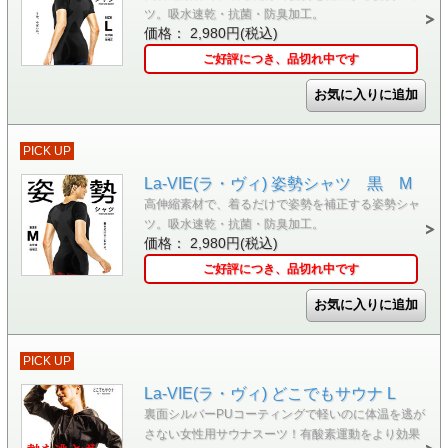
ツ。吸水速乾・抗菌・防臭加工。
価格： 2,980円(税込)
ご好評につき、品切れ中です
PICK UP
La-VIE(ラ・ヴィ) 姿勢シャツ 黒 M
高伸縮素材で、着るだけで姿勢を補正する姿勢シャ
ツ。吸水速乾・抗菌・防臭加工。
価格： 2,980円(税込)
ご好評につき、品切れ中です
PICK UP
La-VIE(ラ・ヴィ) どこでもサウナ L
裏面シルバーPUコーティングで軽いのに体温を逃が
さない女性用サウナスーツ！有酸素運動をより効果