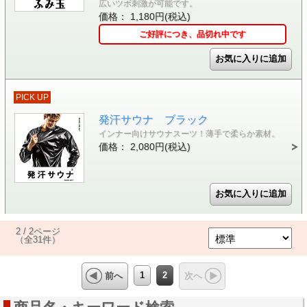
広いツボ刺激が可能です。
価格： 1,180円(税込)
ご好評につき、品切れ中です
PICK UP
発汗サウナ ブラック
インナー向けサウナスーツ！薄手で柔らか素材。
価格： 2,080円(税込)
2 / 2ページ
（全31件）
1
2
前へ
次へ