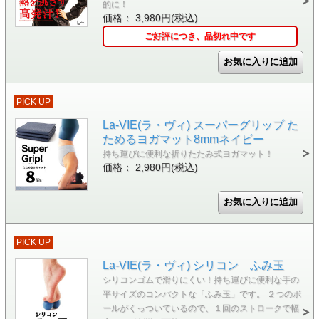
的に！
価格： 3,980円(税込)
ご好評につき、品切れ中です
PICK UP
La-VIE(ラ・ヴィ) スーパーグリップ た
ためるヨガマット8mmネイビー
持ち運びに便利な折りたたみ式ヨガマット！
価格： 2,980円(税込)
PICK UP
La-VIE(ラ・ヴィ) シリコン ふみ玉
シリコンゴムで滑りにくい！持ち運びに便利な手の
平サイズのコンパクトな「ふみ玉」です。 ２つのボ
ールがくっついているので、１回のストロークで幅