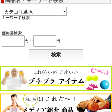
商品名・キーワード検索
キーワード検索
価格帯検索
円 ～
円