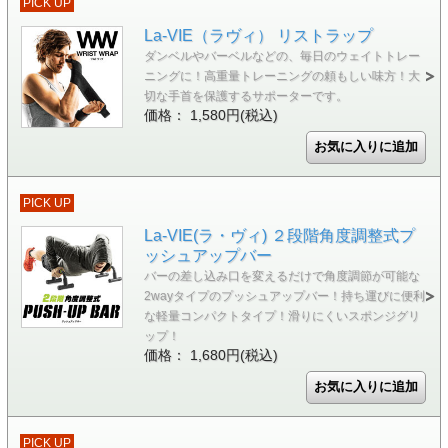
PICK UP
La-VIE（ラヴィ） リストラップ
ダンベルやバーベルなどの、毎日のウェイトトレー
ニングに！高重量トレーニングの頼もしい味方！大
切な手首を保護するサポーターです。
価格： 1,580円(税込)
PICK UP
La-VIE(ラ・ヴィ) ２段階角度調整式プ
ッシュアップバー
バーの差し込み口を変えるだけで角度調節が可能な
2wayタイプのプッシュアップバー！持ち運びに便利
な軽量コンパクトタイプ！滑りにくいスポンジグリ
ップ！
価格： 1,680円(税込)
PICK UP