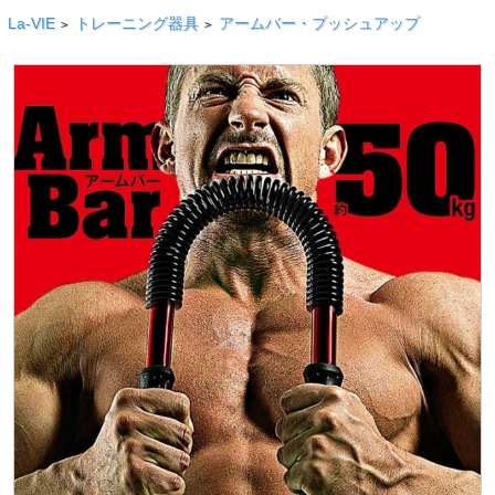
La-VIE
トレーニング器具
アームバー・プッシュアップ
>
>