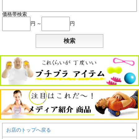
価格帯検索
円 ～
円
お店のトップへ戻る