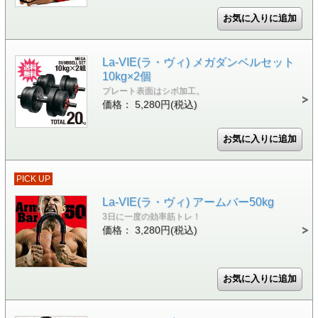
La-VIE(ラ・ヴィ) メガダンベルセット
10kg×2個
プレート表面はシボ加工。
価格： 5,280円(税込)
PICK UP
La-VIE(ラ・ヴィ) アームバー50kg
3日に一度の効率筋トレ！
価格： 3,280円(税込)