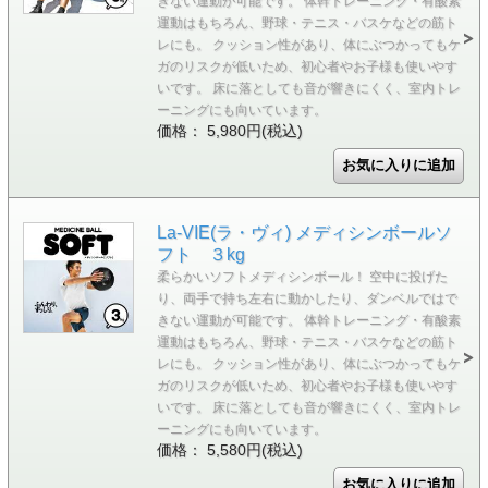
きない運動が可能です。 体幹トレーニング・有酸素
運動はもちろん、野球・テニス・バスケなどの筋ト
レにも。 クッション性があり、体にぶつかってもケ
ガのリスクが低いため、初心者やお子様も使いやす
いです。 床に落としても音が響きにくく、室内トレ
ーニングにも向いています。
価格： 5,980円(税込)
La-VIE(ラ・ヴィ) メディシンボールソ
フト ３kg
柔らかいソフトメディシンボール！ 空中に投げた
り、両手で持ち左右に動かしたり、ダンベルではで
きない運動が可能です。 体幹トレーニング・有酸素
運動はもちろん、野球・テニス・バスケなどの筋ト
レにも。 クッション性があり、体にぶつかってもケ
ガのリスクが低いため、初心者やお子様も使いやす
いです。 床に落としても音が響きにくく、室内トレ
ーニングにも向いています。
価格： 5,580円(税込)