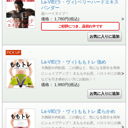
La-VIE(ラ・ヴィ) ベリーハードエキス
パンダー
超ハードタイプ！
価格： 1,780円(税込)
ご好評につき、品切れ中です
PICK UP
La-VIE(ラ・ヴィ) ももトレ 強め
大胸筋や内転筋、二の腕など、気になる部分を簡単
にシェイプアップ！ 太ももやお尻、バストや二の腕
などを引き締めたい方にお勧め！！
価格： 1,980円(税込)
La-VIE(ラ・ヴィ) ももトレ 柔らかめ
大胸筋や内転筋、二の腕など、気になる部分を簡単
にシェイプアップ！ 太ももやお尻、バストや二の腕