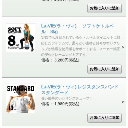
La-VIE(ラ・ヴィ) ソフトケトルベ
ル 8kg
SNSでも注目されているケトルベルダイエットに対
応したアイテムで、柔らかい素材と持ちやすいグリ
ップが快適な使用感をサポートする、メーカー純正
の安心トレーニングギアです。
価格： 3,280円(税込)
La-VIE(ラ・ヴィ) レジスタンスバンド
スタンダード
使い勝手のいいリングチューブ！
価格： 1,980円(税込)