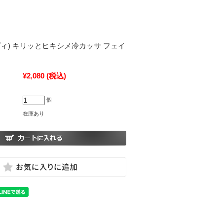
ラ・ヴィ) キリッとヒキシメ冷カッサ フェイ
¥2,080
(税込)
個
在庫あり