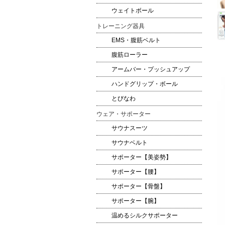
ウェイトボール
トレーニング器具
EMS・腹筋ベルト
腹筋ローラー
アームバー・プッシュアップ
ハンドグリップ・ボール
とびなわ
ウェア・サポーター
サウナスーツ
サウナベルト
サポーター【美姿勢】
サポーター【腰】
サポーター【骨盤】
サポーター【腕】
温めるシルクサポーター