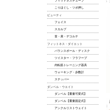
フィットネスチューブ
こりほぐし・ツボ押し
ビューティ
フェイス
スカルプ
首・肩・デコルテ
フィットネス・ダイエット
バランスボール・ディスク
ツイスター・フラフープ
内転筋トレーニング器具
ウォーキング・歩数計
ステッパー
ダンベル・ウエイト
ダンベル【重量可変式】
ダンベル【重量固定式】
アンクルリストウェイト