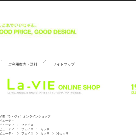
ご利用案内・送料
サイトマップ
a-VIE（ラ・ヴィ）オンラインショップ
ビューティ
ビューティ
フェイス
ビューティ
フェイス
カッサ
ビューティ
フェイス
カッサ
冷カッサ