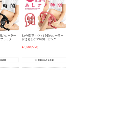
 8個のローラー
La-VIE(ラ・ヴィ) 8個のローラー
 ブラック
付きあしケア時間 ピンク
¥2,580
(税込)