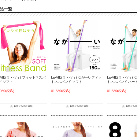
品一覧
a-VIE(ラ・ヴィ) フィットネスバ
La-VIE(ラ・ヴィ) ながーいフィッ
La-VIE(ラ・ヴィ
ド ソフト
トネスバンド ソフト
トネスバンド ハー
,080
(税込)
¥1,580
(税込)
¥1,580
(税込)