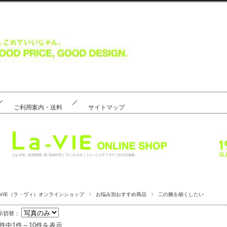
ご利用案内・送料
サイトマップ
a-VIE（ラ・ヴィ）オンラインショップ
お悩み別おすすめ商品
二の腕を細くしたい
示切替：
0件中1件～10件を表示