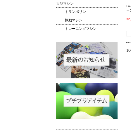
大型マシン
L
ー
トランポリン
¥2
振動マシン
トレーニングマシン
1