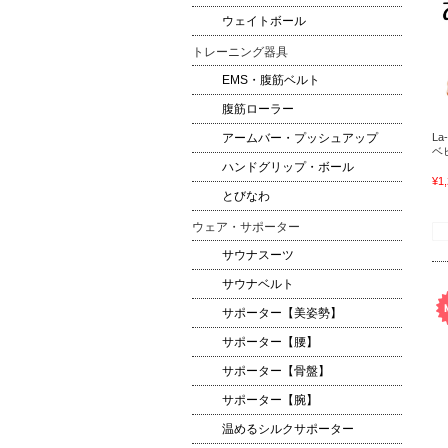
ウェイトボール
トレーニング器具
EMS・腹筋ベルト
腹筋ローラー
アームバー・プッシュアップ
L
ベ
ハンドグリップ・ボール
¥1
とびなわ
ウェア・サポーター
サウナスーツ
サウナベルト
サポーター【美姿勢】
サポーター【腰】
サポーター【骨盤】
サポーター【腕】
温めるシルクサポーター