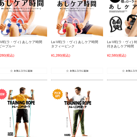
a-VIE(ラ・ヴィ) あしケア時間
La-VIE(ラ・ヴィ) あしケア時間
La-VIE(ラ・ヴィ)
ビーブルー
タフィーピンク
付きあしケア時間
,280
(税込)
¥1,280
(税込)
¥2,580
(税込)