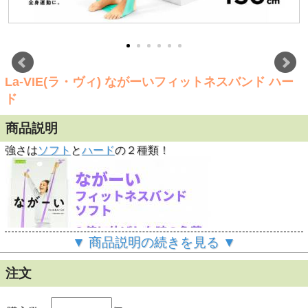
La-VIE(ラ・ヴィ) ながーいフィットネスバンド ハー
ド
商品説明
強さは
ソフト
と
ハード
の２種類！
▼ 商品説明の続きを見る ▼
注文