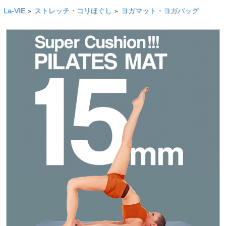
La-VIE
ストレッチ・コリほぐし
ヨガマット・ヨガバッグ
>
>