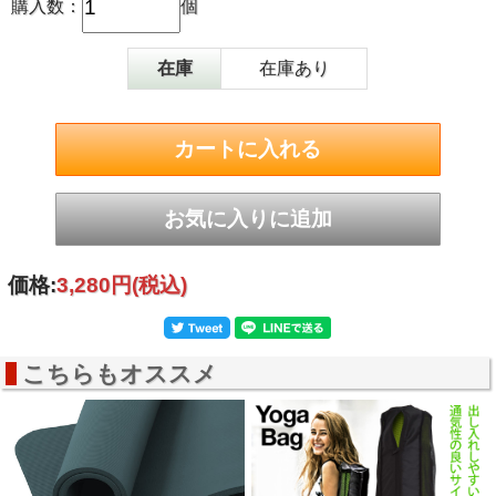
購入数：
個
在庫
在庫あり
価格:
3,280円
(税込)
こちらもオススメ
〇厚手で弾力性のあるNBR素材のピラティスマットです。
〇クッション性が高いため、フローリングでも膝や肘が痛く